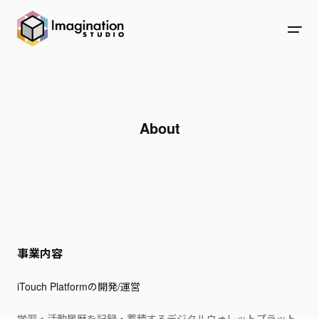
About
事業内容
iTouch Platformの開発/運営
学習・活動履歴を記録・蓄積するデジタルウォレットプラット