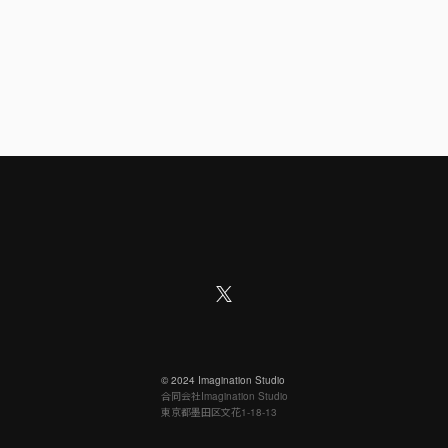
©︎ 2024 Imagination Studio
合同会社Imagination Studio
東京都墨田区文花1-18-13