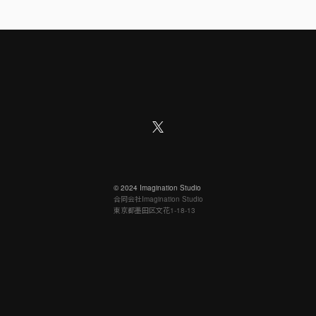
©︎ 2024 Imagination Studio
合同会社Imagination Studio
東京都墨田区文花1-18-13