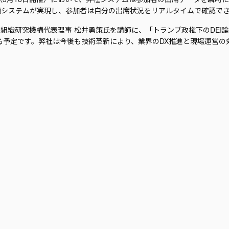
の蓄積システムが実現し、参加者は自分の出席状況をリアルタイムで確認で
iU組織研究機構代表理事 松井勇策氏を講師に、「トランプ政権下のDEI
る予定です。弊社は今後も技術革新により、業界のDX推進と現場運営の