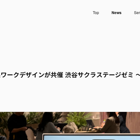
Top
News
Ser
ークデザインが共催 渋谷サクラステージゼミ ～iTou