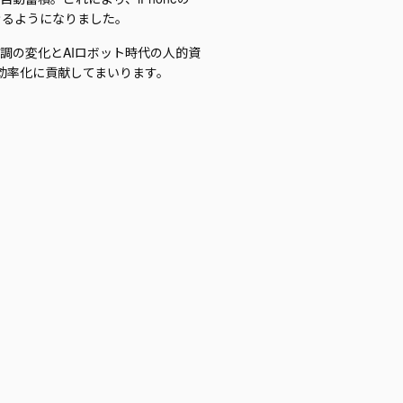
きるようになりました。
論調の変化とAIロボット時代の人的資
効率化に貢献してまいります。