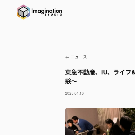
← ニュース
東急不動産、iU、ライフ&ワ
験～
2025.04.16