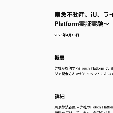
東急不動産、iU、ライ
Platform実証実験～
2025年4月16日
概要
弊社が提供するiTouch Platfo
ジで開催されたゼミイベントにおい
詳細
東京都渋谷区 – 弊社のiTouch 
技術を搭載しています。今回のゼミ（