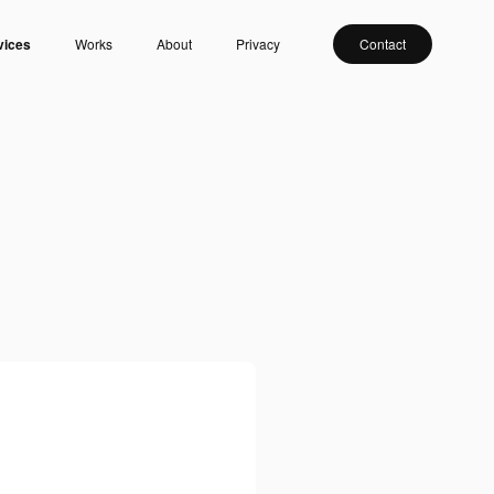
vices
Works
About
Privacy
Contact