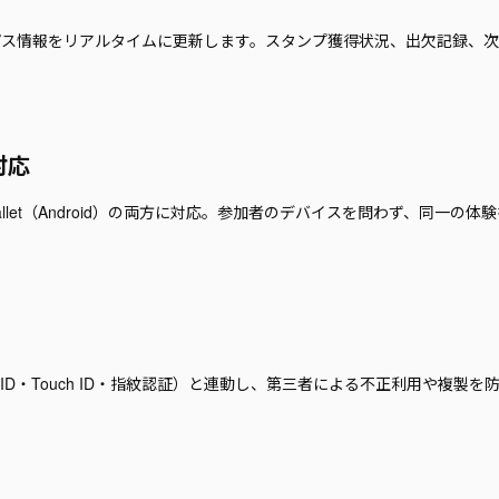
内のパス情報をリアルタイムに更新します。スタンプ獲得状況、出欠記録、
対応
ogle Wallet（Android）の両方に対応。参加者のデバイスを問わず、同一の体験
 ID・Touch ID・指紋認証）と連動し、第三者による不正利用や複製を