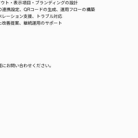
のレイアウト・表示項目・ブランディングの設計
tformとの連携設定、QRコードの生成、運用フローの構築
オペレーション支援、トラブル対応
した改善提案、継続運用のサポート
軽にお問い合わせください。