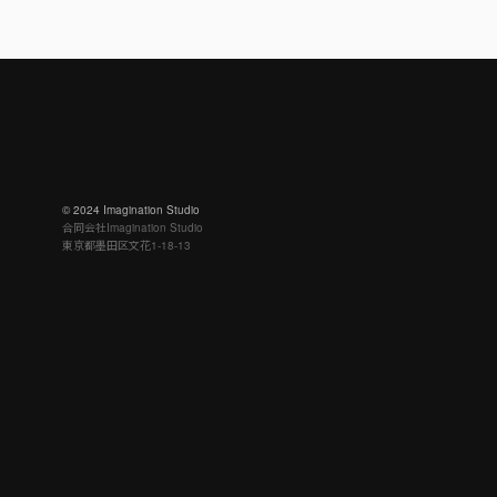
©︎ 2024 Imagination Studio
合同会社Imagination Studio
東京都墨田区文花1-18-13