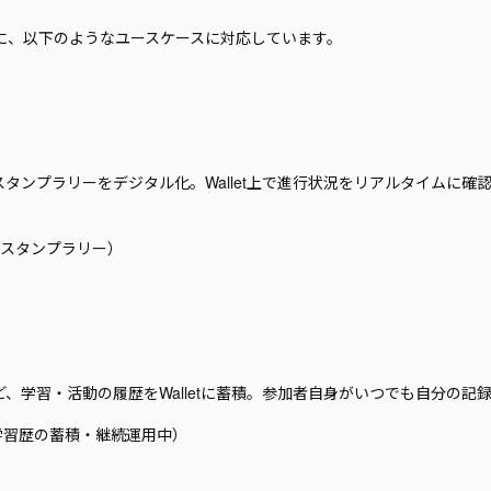
績をもとに、以下のようなユースケースに対応しています。
タンプラリーをデジタル化。Wallet上で進行状況をリアルタイムに確
5（周回スタンプラリー）
、学習・活動の履歴をWalletに蓄積。参加者自身がいつでも自分の記
（学習歴の蓄積・継続運用中）