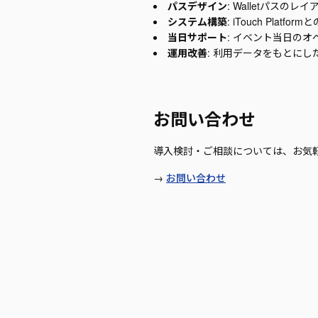
パスデザイン
: Walletパス
システム構築
: iTouch Pla
当日サポート
: イベント当日の
運用改善
: 利用データをもとに
お問い合わせ
導入検討・ご相談については、お気
→
お問い合わせ