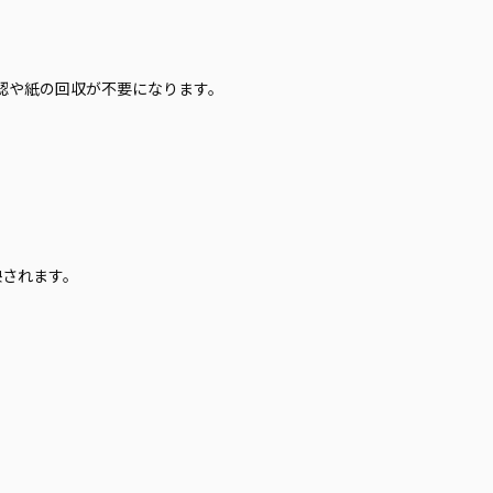
確認や紙の回収が不要になります。
映されます。