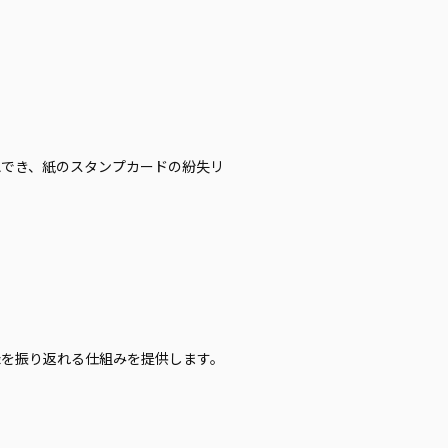
認でき、紙のスタンプカードの紛失リ
録を振り返れる仕組みを提供します。