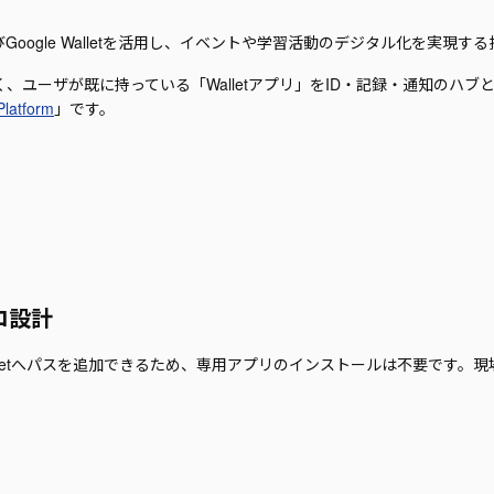
WalletおよびGoogle Walletを活用し、イベントや学習活動のデジタル化を実
、ユーザが既に持っている「Walletアプリ」をID・記録・通知のハ
Platform
」です。
ロ設計
alletへパスを追加できるため、専用アプリのインストールは不要です。