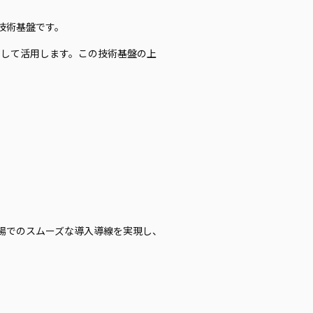
現する技術基盤です。
ブとして活用します。この技術基盤の上
現場でのスムーズな導入導線を実現し、