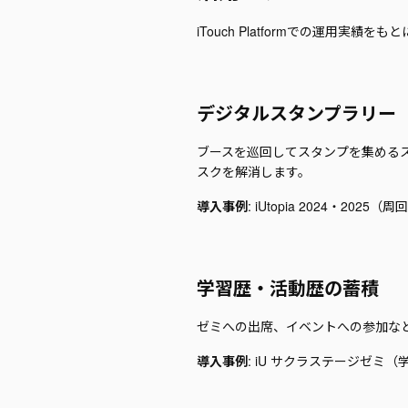
iTouch Platformでの運用実
デジタルスタンプラリー
ブースを巡回してスタンプを集めるス
スクを解消します。
導入事例
: iUtopia 2024・202
学習歴・活動歴の蓄積
ゼミへの出席、イベントへの参加など
導入事例
: iU サクラステージゼミ