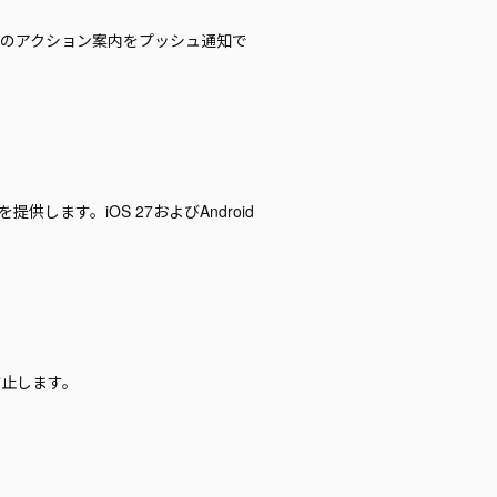
次のアクション案内をプッシュ通知で
を提供します。iOS 27およびAndroid
防止します。