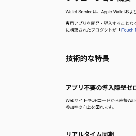
Wallet Serviceは、Apple 
専用アプリを開発・導入することなく
に構築されたプロダクトが「
iTouch 
技術的な特長
アプリ不要の導入障壁ゼ
WebサイトやQRコードから直接W
参加率の向上を図れます。
リアルタイム同期